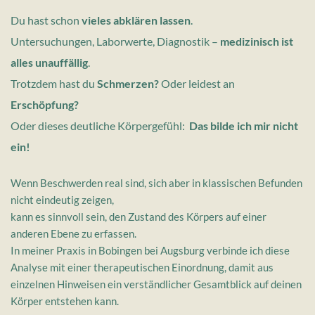
Du hast schon 
vieles abklären lassen
.
Untersuchungen, Laborwerte, Diagnostik – 
medizinisch ist 
alles unauffällig
.
Trotzdem hast du 
Schmerzen? 
Oder leidest an 
Erschöpfung?
Oder dieses deutliche Körpergefühl:
Das bilde ich mir nicht 
ein!
Wenn Beschwerden real sind, sich aber in klassischen Befunden 
nicht eindeutig zeigen, 
kann es sinnvoll sein, den Zustand des Körpers auf einer 
anderen Ebene zu erfassen.
In meiner Praxis in Bobingen bei Augsburg verbinde ich diese 
Analyse mit einer therapeutischen Einordnung, damit aus 
einzelnen Hinweisen ein verständlicher Gesamtblick auf deinen 
Körper entstehen kann. 