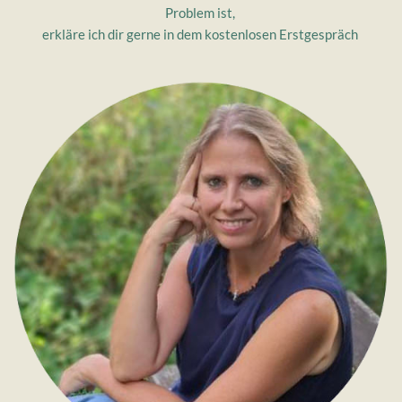
Problem ist, 
erkläre ich dir gerne in dem kostenlosen Erstgespräch 