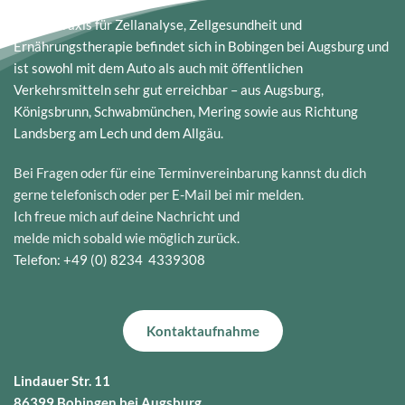
Meine Praxis für Zellanalyse, Zellgesundheit und 
Ernährungstherapie befindet sich in Bobingen bei Augsburg und 
ist sowohl mit dem Auto als auch mit öffentlichen 
Verkehrsmitteln sehr gut erreichbar – aus Augsburg, 
Königsbrunn, Schwabmünchen, Mering sowie aus Richtung 
Landsberg am Lech und dem Allgäu.
Bei Fragen oder für eine Terminvereinbarung kannst du dich 
gerne telefonisch oder per E-Mail bei mir melden.
Ich freue mich auf deine Nachricht und 
melde mich sobald wie möglich zurück.
Telefon: +49 (0) 8234  4339308 
Kontaktaufnahme
Lindauer Str. 11
86399 Bobingen bei Augsburg